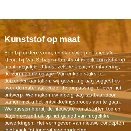
Kunststof op maat
Een bijzondere vorm, uniek ontwerp of speciale
kleur: bij Van Schagen Kunststof is ook kunststof op
maat mogelijk. U kiest zelf de kleur, de uitvoering,
de vorm en de oplage. Van enkele stuks tot
duizenden aantallen, wij geven u graag suggesties
over de materiaalkeuze, de toepassing, of over het
ontwerp. We maken uw idee graag tastbaar door
samen met u het ontwikkelingsproces aan te gaan.
We passen hierbij de nieuwste kunststoffen toe en
dagen onszelf uit op het gebied van mogelijke
bewerkingen. Het vormgeven van nieuwe concepten
leidt vaak tot innovatieve producten.