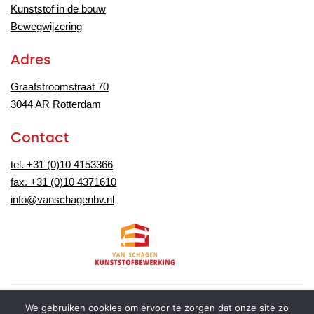
Kunststof in de bouw
Bewegwijzering
Adres
Graafstroomstraat 70
3044 AR Rotterdam
Contact
tel. +31 (0)10 4153366
fax. +31 (0)10 4371610
info@vanschagenbv.nl
We gebruiken cookies om ervoor te zorgen dat onze site zo