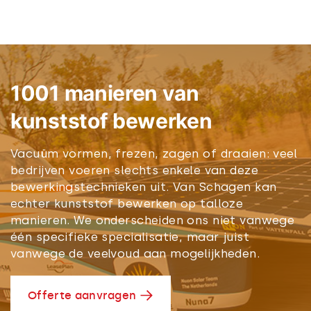
1001 manieren van
kunststof bewerken
Vacuüm vormen, frezen, zagen of draaien: veel
bedrijven voeren slechts enkele van deze
bewerkingstechnieken uit. Van Schagen kan
echter kunststof bewerken op talloze
manieren. We onderscheiden ons niet vanwege
één specifieke specialisatie, maar juist
vanwege de veelvoud aan mogelijkheden.
Offerte aanvragen