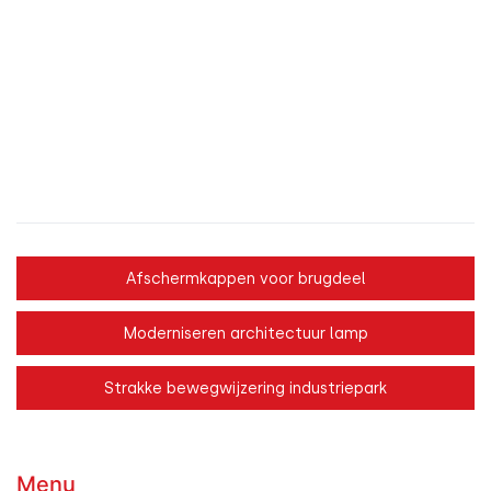
Afschermkappen voor brugdeel
Moderniseren architectuur lamp
Strakke bewegwijzering industriepark
Menu